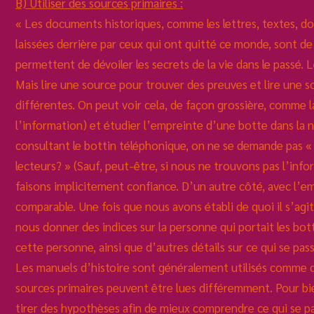
B) Utiliser des sources primaires :
« Les documents historiques, comme les lettres, textes, dos
laissées derrière par ceux qui ont quitté ce monde, sont de v
permettent de dévoiler les secrets de la vie dans le passé. 
Mais lire une source pour trouver des preuves et lire une 
différentes. On peut voir cela, de façon grossière, comme l
l’information) et étudier l’empreinte d’une botte dans la 
consultant le bottin téléphonique, on ne se demande pas « Q
lecteurs? » (Sauf, peut-être, si nous ne trouvons pas l’in
faisons implicitement confiance. D’un autre côté, avec l’emp
comparable. Une fois que nous avons établi de quoi il s’agi
nous donner des indices sur la personne qui portait les bot
cette personne, ainsi que d’autres détails sur ce qui se pas
Les manuels d’histoire sont généralement utilisés comme d
sources primaires peuvent être lues différemment. Pour bien 
tirer des hypothèses afin de mieux comprendre ce qui se pa