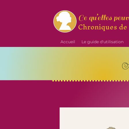
Ce qu’elles peu
Chroniques de
Accueil
Le guide d'utilisation
À